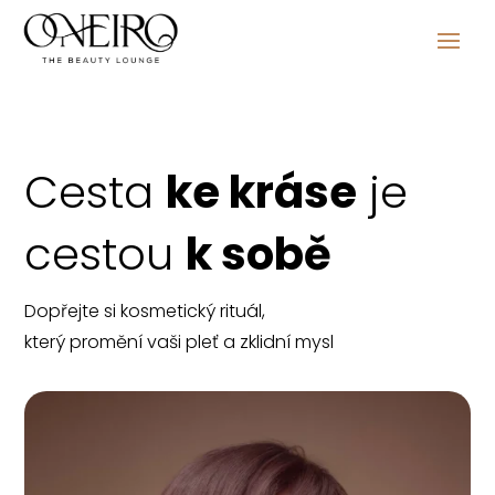
Cesta
ke kráse
je
cestou
k sobě
Dopřejte si kosmetický rituál,
který promění vaši pleť a zklidní mysl