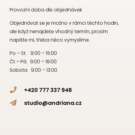
Provozní doba dle objednávek
Objednávat se je možno v rámci těchto hodin,
ale když nenajdete vhodný termín, prosím
napište mi, třeba něco vymyslíme.
Po – St 9:00 – 15:00
Čt – Pá 9:00 – 19:00
Sobota 9:00 – 13:00
+420 777 337 948

studio@andriana.cz
