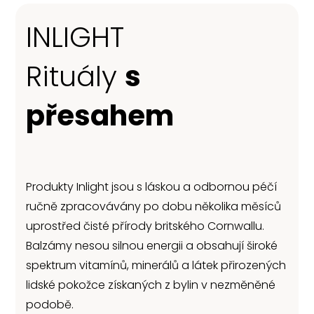
INLIGHT
Rituály
s
přesahem
Produkty Inlight jsou s láskou a odbornou péčí
ručně zpracovávány po dobu několika měsíců
uprostřed čisté přírody britského Cornwallu.
Balzámy nesou silnou energii a obsahují široké
spektrum vitamínů, minerálů a látek přirozených
lidské pokožce získaných z bylin v nezměněné
podobě.