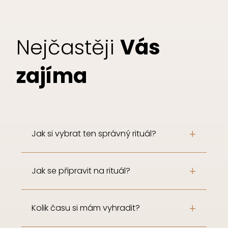
Nejčastěji
Vás
zajíma
Jak si vybrat ten správný rituál?
Jak se připravit na rituál?
Kolik času si mám vyhradit?