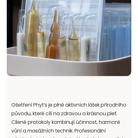
Ošetření Phyt’s je plné aktivních látek přírodního
původu, které cílí na zdravou a krásnou pleť.
Cílené protokoly kombinují účinnost, harmonii
vůní a masážních technik. Profesionální