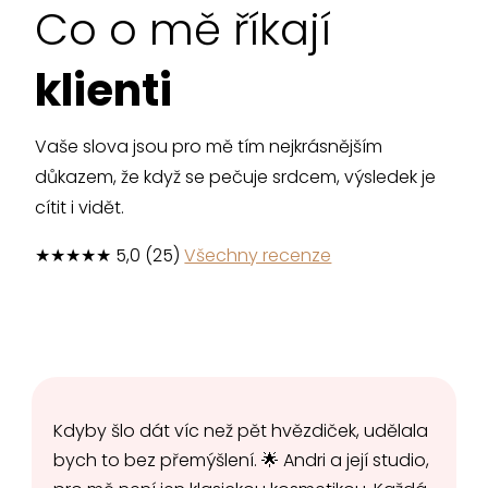
Co o mě říkají
klienti
Vaše slova jsou pro mě tím nejkrásnějším
důkazem, že když se pečuje srdcem, výsledek je
cítit i vidět.
★★★★★ 5,0 (25)
Všechny recenze
Kdyby šlo dát víc než pět hvězdiček, udělala
bych to bez přemýšlení. 🌟 Andri a její studio,