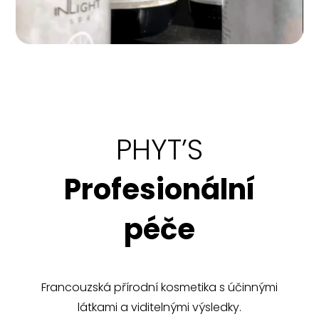
PHYT’S
Profesionální
péče
Francouzská přírodní kosmetika s účinnými
látkami a viditelnými výsledky.