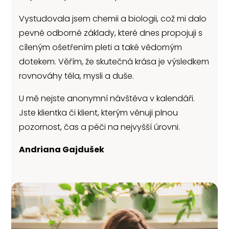
Vystudovala jsem chemii a biologii, což mi dalo
pevné odborné základy, které dnes propojuji s
cíleným ošetřením pleti a také vědomým
dotekem. Věřím, že skutečná krása je výsledkem
rovnováhy těla, mysli a duše.
U mě nejste anonymní návštěva v kalendáři.
Jste klientka či klient, kterým věnuji plnou
pozornost, čas a péči na nejvyšší úrovni.
Andriana Gajdušek