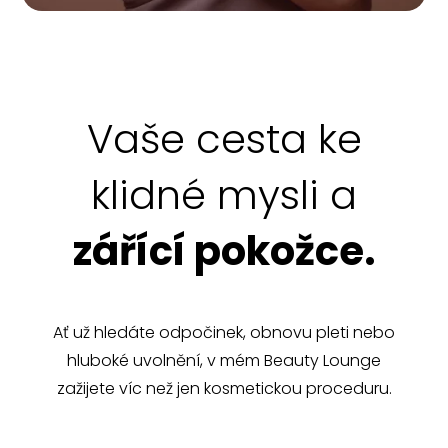
Vaše cesta ke
klidné mysli a
zářící pokožce.
Ať už hledáte odpočinek, obnovu pleti nebo
hluboké uvolnění, v mém Beauty Lounge
zažijete víc než jen kosmetickou proceduru.