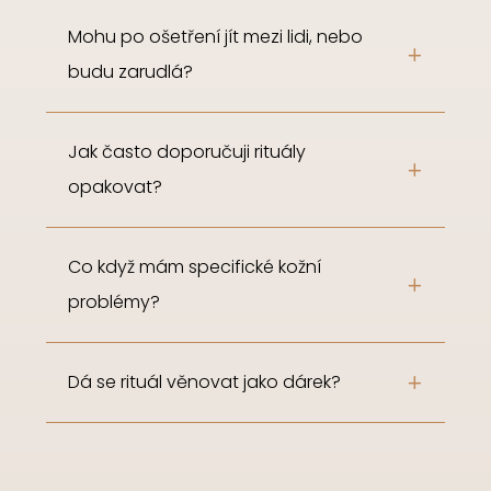
Mohu po ošetření jít mezi lidi, nebo
budu zarudlá?
Jak často doporučuji rituály
opakovat?
Co když mám specifické kožní
problémy?
Dá se rituál věnovat jako dárek?