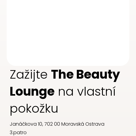
Zažijte
The Beauty
Lounge​
na vlastní
pokožku
Janáčkova 10, 702 00 Moravská Ostrava
3.patro