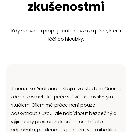
zkušenostmi
Když se věda propojí s intuicí, vzniká péče, která
léčí do hloubky.
Jmenuji se Andriana a stojím za studiem Oneiro,
kde se kosmetická péče stává promyšleným
rituálem. Cílem mé práce není pouze
poskytnout službu, ale nabídnout bezpečný a
výjimečný prostor, ze kterého odcházíte
odpočatá, posílená a s pocitem vnitřního klidu.